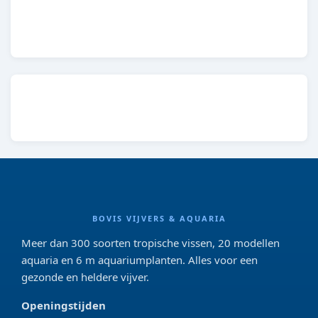
8712815203300
BOVIS VIJVERS & AQUARIA
Meer dan 300 soorten tropische vissen, 20 modellen
aquaria en 6 m aquariumplanten. Alles voor een
gezonde en heldere vijver.
Openingstijden