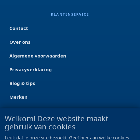
KLANTENSERVICE
Contact
Over ons
Algemene voorwaarden
Privacyverklaring
Blog & tips
Merken
CONTACT
Welkom! Deze website maakt
gebruik van cookies
Ootmarsumseweg 125a
7665 RW Albergen
Leuk dat je onze site bezoekt. Geef hier aan welke cookies