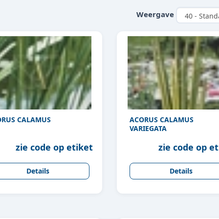
Weergave
ORUS CALAMUS
ACORUS CALAMUS
VARIEGATA
zie code op etiket
zie code op et
Details
Details