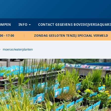
POMPEN
INFO
CONTACT GEGEVENS BOVISVIJVERSAQUAR
00 - 17:00
ZONDAG GESLOTEN TENZIJ SPECIAAL VERMELD
moeras/waterplanten