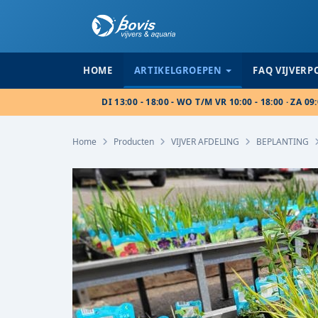
HOME
ARTIKELGROEPEN
FAQ VIJVER
DI 13:00 - 18:00 - WO T/M VR 10:00 - 18:00 · ZA 09:
Home
Producten
VIJVER AFDELING
BEPLANTING