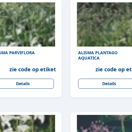
SMA PARVIFLORA
ALISMA PLANTAGO
AQUATICA
zie code op etiket
zie code op et
Details
Details