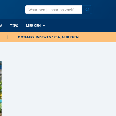
Zoeken
IA
TIPS
MERKEN
OOTMARSUMSEWEG 125A, ALBERGEN