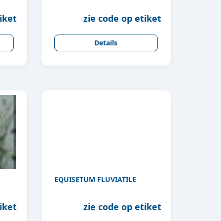
iket
zie code op etiket
Details
EQUISETUM FLUVIATILE
iket
zie code op etiket