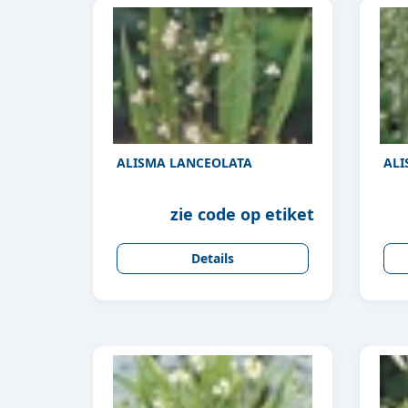
ALISMA LANCEOLATA
ALI
zie code op etiket
Details