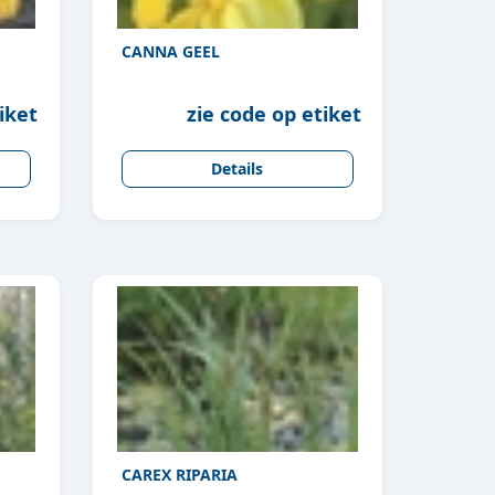
CANNA GEEL
iket
zie code op etiket
Details
CAREX RIPARIA