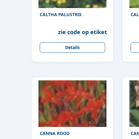
CALTHA PALUSTRIS
CAL
zie code op etiket
Details
CANNA ROOD
CAN