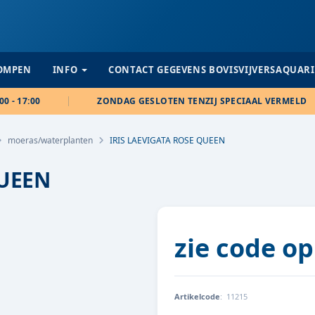
POMPEN
INFO
CONTACT GEGEVENS BOVISVIJVERSAQUAR
00 - 17:00
ZONDAG GESLOTEN TENZIJ SPECIAAL VERMELD
moeras/waterplanten
IRIS LAEVIGATA ROSE QUEEN
QUEEN
zie code op
Artikelcode
:
11215