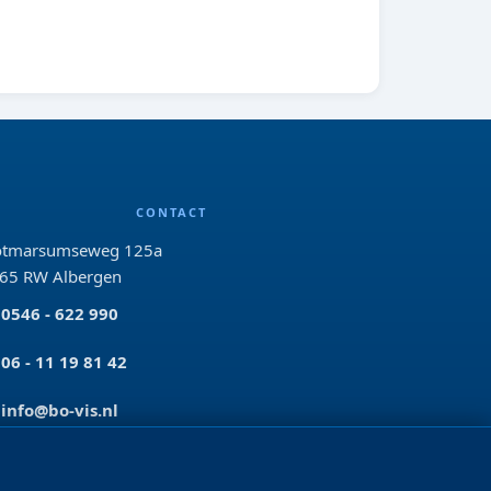
CONTACT
tmarsumseweg 125a
65 RW Albergen
0546 - 622 990
06 - 11 19 81 42
info@bo-vis.nl
VOLG ONS