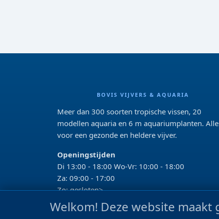
BOVIS VIJVERS & AQUARIA
Meer dan 300 soorten tropische vissen, 20
modellen aquaria en 6 m aquariumplanten. Alle
voor een gezonde en heldere vijver.
Openingstijden
Di 13:00 - 18:00 Wo-Vr: 10:00 - 18:00
Za: 09:00 - 17:00
Zo: gesloten>
Welkom! Deze website maakt g
REVIEWS