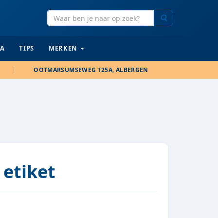
Zoeken
IA
TIPS
MERKEN
OOTMARSUMSEWEG 125A, ALBERGEN
 etiket