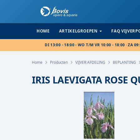
HOME
ARTIKELGROEPEN
FAQ VIJVER
DI 13:00 - 18:00 - WO T/M VR 10:00 - 18:00 · ZA 09:
Home
Producten
VIJVER AFDELING
BEPLANTING
IRIS LAEVIGATA ROSE 