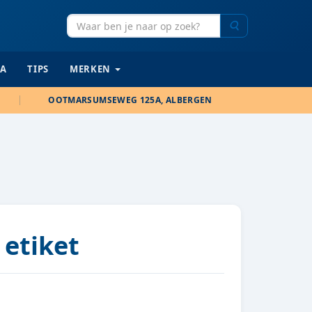
Zoeken
IA
TIPS
MERKEN
OOTMARSUMSEWEG 125A, ALBERGEN
 etiket