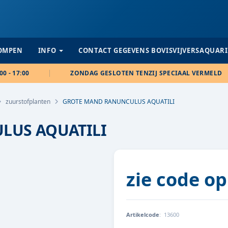
POMPEN
INFO
CONTACT GEGEVENS BOVISVIJVERSAQUAR
00 - 17:00
ZONDAG GESLOTEN TENZIJ SPECIAAL VERMELD
zuurstofplanten
GROTE MAND RANUNCULUS AQUATILI
LUS AQUATILI
zie code op
Artikelcode
:
13600