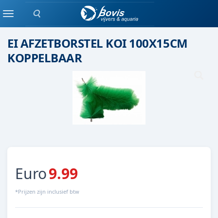
Zoeken
DIVERSEN
Menu
EI AFZETBORSTEL KOI 100X15CM
KOPPELBAAR
Euro
9.99
*Prijzen zijn inclusief btw