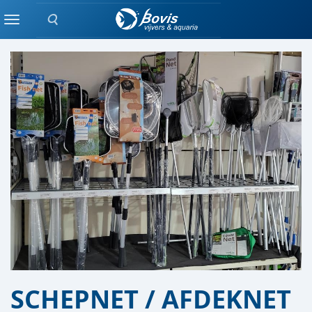
Zoeken
VIJVER AFDELING
Menu
SCHEPNET / AFDEKNET