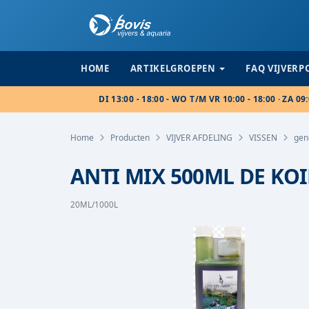
HOME
ARTIKELGROEPEN
FAQ VIJVER
DI 13:00 - 18:00 - WO T/M VR 10:00 - 18:00 · ZA 09:
Home
Producten
VIJVER AFDELING
VISSEN
gen
ANTI MIX 500ML DE KO
20ML/1000L