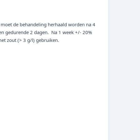
tip moet de behandeling herhaald worden na 4
tten gedurende 2 dagen. Na 1 week +/- 20%
et zout (> 3 g/l) gebruiken.