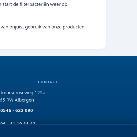
start de filterbacteriën weer op.
 van onjuist gebruik van onze producten.
CONTACT
tmarsumseweg 125a
65 RW Albergen
0546 - 622 990
06 - 11 19 81 42