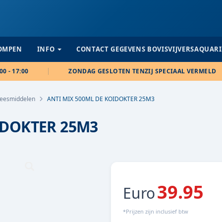
POMPEN
INFO
CONTACT GEGEVENS BOVISVIJVERSAQUAR
00 - 17:00
ZONDAG GESLOTEN TENZIJ SPECIAAL VERMELD
eesmiddelen
ANTI MIX 500ML DE KOIDOKTER 25M3
IDOKTER 25M3
39.95
Euro
*Prijzen zijn inclusief btw