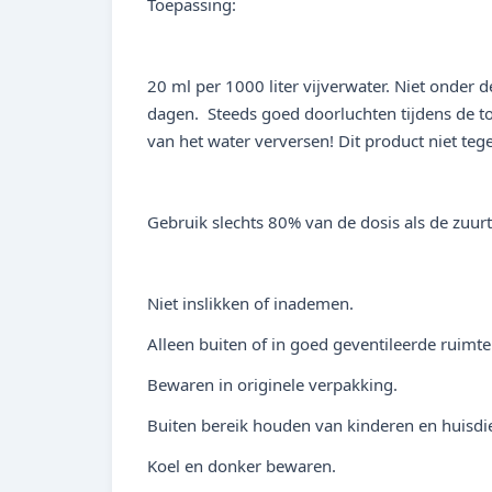
Toepassing:
20 ml per 1000 liter vijverwater. Niet onder
dagen. Steeds goed doorluchten tijdens de t
van het water verversen! Dit product niet teg
Gebruik slechts 80% van de dosis als de zuurt
Niet inslikken of inademen.
Alleen buiten of in goed geventileerde ruimt
Bewaren in originele verpakking.
Buiten bereik houden van kinderen en huisdi
Koel en donker bewaren.