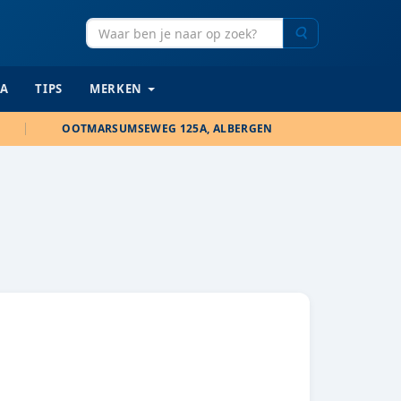
Zoeken
IA
TIPS
MERKEN
OOTMARSUMSEWEG 125A, ALBERGEN