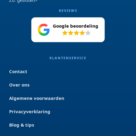
Zo: gesloten>
REVIEWS
Google beoordeling
4.2
KLANTENSERVICE
Contact
Over ons
Algemene voorwaarden
Privacyverklaring
Blog & tips