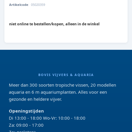
Artikelcode
:
05020359
8715897114618
niet online te bestellen/kopen, alleen in de winkel
BOVIS VIJVERS & AQUARIA
Meer dan 300 soorten tropische vissen, 20 modellen
aquaria en 6 m aquariumplanten. Alles voor een
gezonde en heldere vijver.
Openingstijden
Di 13:00 - 18:00 Wo-Vr: 10:00 - 18:00
Za: 09:00 - 17:00