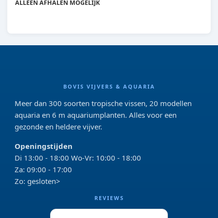
DS40
ALLEEN AFHALEN MOGELIJK
BOVIS VIJVERS & AQUARIA
Meer dan 300 soorten tropische vissen, 20 modellen
aquaria en 6 m aquariumplanten. Alles voor een
gezonde en heldere vijver.
Openingstijden
Di 13:00 - 18:00 Wo-Vr: 10:00 - 18:00
Za: 09:00 - 17:00
Zo: gesloten>
REVIEWS