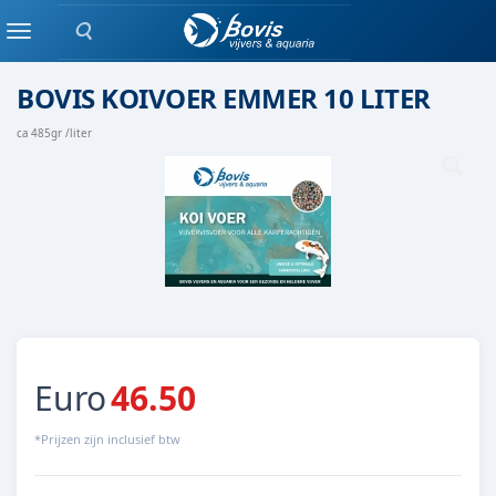
Zoeken
koivoer
Menu
BOVIS KOIVOER EMMER 10 LITER
ca 485gr /liter
Euro
46.50
*Prijzen zijn inclusief btw