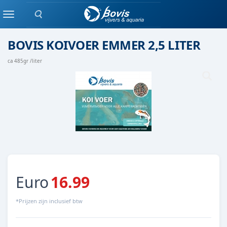
Zoeken
koivoer
Menu
BOVIS KOIVOER EMMER 2,5 LITER
ca 485gr /liter
Euro
16.99
*Prijzen zijn inclusief btw