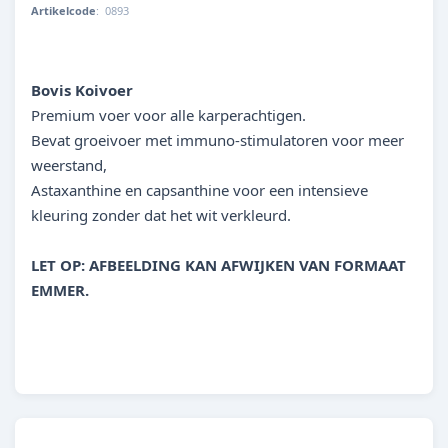
Artikelcode
:
0893
000000008938
Bovis Koivoer
Premium voer voor alle karperachtigen.
Bevat groeivoer met immuno-stimulatoren voor meer
weerstand,
Astaxanthine en capsanthine voor een intensieve
kleuring zonder dat het wit verkleurd.
LET OP: AFBEELDING KAN AFWIJKEN VAN FORMAAT
EMMER.