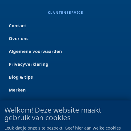
KLANTENSERVICE
Contact
Over ons
Algemene voorwaarden
Privacyverklaring
Blog & tips
Merken
CONTACT
Welkom! Deze website maakt
gebruik van cookies
Ootmarsumseweg 125a
7665 RW Albergen
Leuk dat je onze site bezoekt. Geef hier aan welke cookies