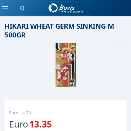
Zoeken
koivoer
Menu
HIKARI WHEAT GERM SINKING M
500GR
Euro 14.79
Euro
13.35