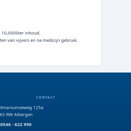
a 10,000liter inhoud.
ten van vijvers en na medicijn gebruik.
CONTACT
tmarsumseweg 125a
65 RW Albergen
0546 - 622 990