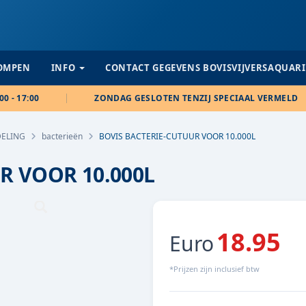
POMPEN
INFO
CONTACT GEGEVENS BOVISVIJVERSAQUAR
00 - 17:00
ZONDAG GESLOTEN TENZIJ SPECIAAL VERMELD
ELING
bacterieën
BOVIS BACTERIE-CUTUUR VOOR 10.000L
R VOOR 10.000L
18.95
Euro
*Prijzen zijn inclusief btw