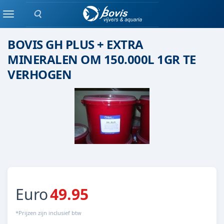
Zoeken
waterverbeteraar
Menu
BOVIS GH PLUS + EXTRA
MINERALEN OM 150.000L 1GR TE
VERHOGEN
Euro
49.95
*Prijzen zijn inclusief btw