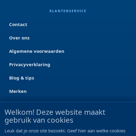
KLANTENSERVICE
Contact
Over ons
Algemene voorwaarden
Privacyverklaring
Blog & tips
Merken
CONTACT
Welkom! Deze website maakt
gebruik van cookies
Ootmarsumseweg 125a
7665 RW Albergen
Leuk dat je onze site bezoekt. Geef hier aan welke cookies