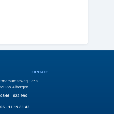
CONTACT
tmarsumseweg 125a
65 RW Albergen
0546 - 622 990
06 - 11 19 81 42