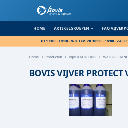
HOME
ARTIKELGROEPEN
FAQ VIJVER
DI 13:00 - 18:00 - WO T/M VR 10:00 - 18:00 · ZA 09:
Home
Producten
VIJVER AFDELING
WATERBEHAND
BOVIS VIJVER PROTECT V