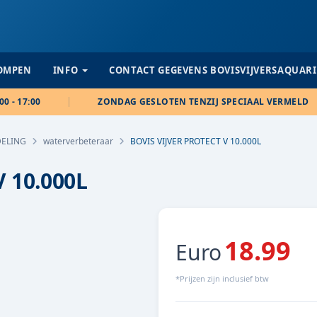
POMPEN
INFO
CONTACT GEGEVENS BOVISVIJVERSAQUAR
00 - 17:00
ZONDAG GESLOTEN TENZIJ SPECIAAL VERMELD
ELING
waterverbeteraar
BOVIS VIJVER PROTECT V 10.000L
 10.000L
18.99
Euro
*Prijzen zijn inclusief btw