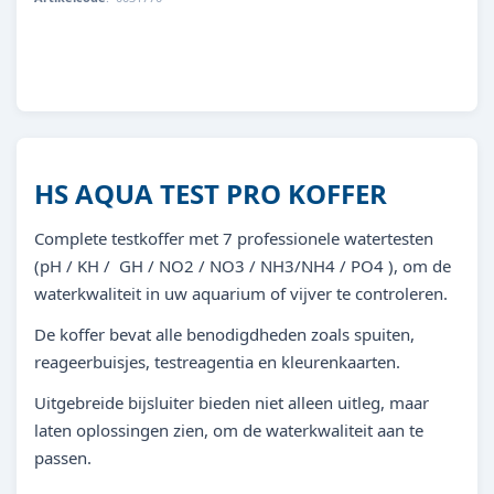
8713179317702
HS AQUA TEST PRO KOFFER
Complete testkoffer met 7 professionele watertesten
(pH / KH / GH / NO2 / NO3 / NH3/NH4 / PO4 ), om de
waterkwaliteit in uw aquarium of vijver te controleren.
De koffer bevat alle benodigdheden zoals spuiten,
reageerbuisjes, testreagentia en kleurenkaarten.
Uitgebreide bijsluiter bieden niet alleen uitleg, maar
laten oplossingen zien, om de waterkwaliteit aan te
passen.