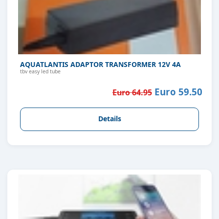
AQUATLANTIS ADAPTOR TRANSFORMER 12V 4A
tbv easy led tube
Euro 59.50
Euro 64.95
Details