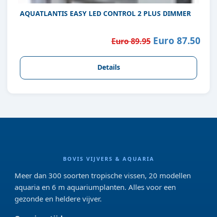
AQUATLANTIS EASY LED CONTROL 2 PLUS DIMMER
Euro 87.50
Euro 89.95
Details
BOVIS VIJVERS & AQUARIA
Meer dan 300 soorten tropische vissen, 20 modellen
aquaria en 6 m aquariumplanten. Alles voor een
gezonde en heldere vijver.