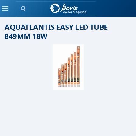
Zoeken
Aquatlantis
Menu
AQUATLANTIS EASY LED TUBE
849MM 18W