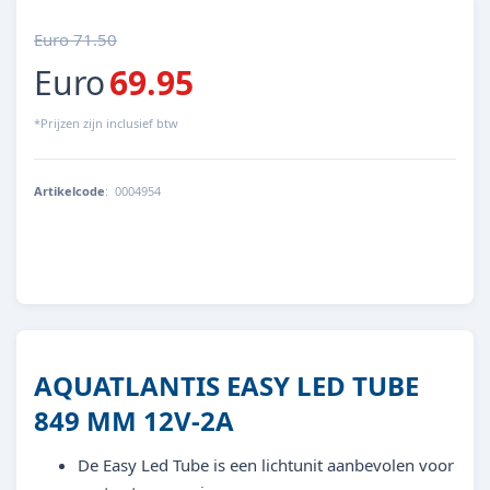
Euro 71.50
Euro
69.95
*Prijzen zijn inclusief btw
Artikelcode
:
0004954
5607329120614
AQUATLANTIS EASY LED TUBE
849 MM 12V-2A
De Easy Led Tube is een lichtunit aanbevolen voor